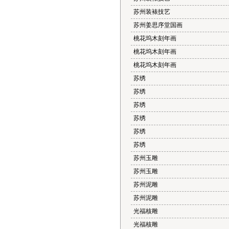
苏州装裱技艺
苏州姜思序堂国画
桃花坞木刻年画
桃花坞木刻年画
桃花坞木刻年画
苏绣
苏绣
苏绣
苏绣
苏绣
苏绣
苏州玉雕
苏州玉雕
苏州泥雕
苏州泥雕
光福核雕
光福核雕