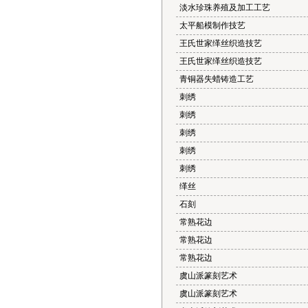
淡水珍珠养殖及加工工艺
太平船模制作技艺
王氏世家缂丝织造技艺
王氏世家缂丝织造技艺
青铜器失蜡铸造工艺
刺绣
刺绣
刺绣
刺绣
刺绣
缂丝
石刻
常熟花边
常熟花边
常熟花边
虞山派篆刻艺术
虞山派篆刻艺术