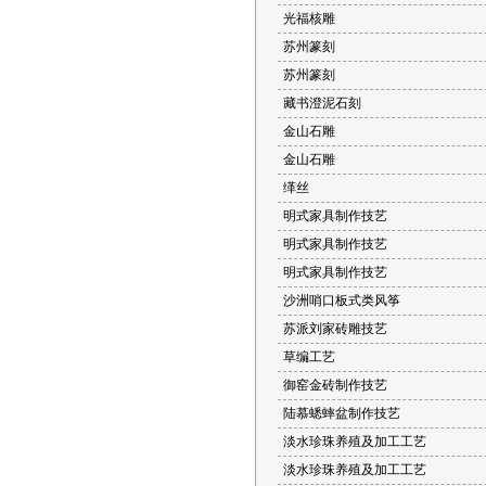
光福核雕
苏州篆刻
苏州篆刻
藏书澄泥石刻
金山石雕
金山石雕
缂丝
明式家具制作技艺
明式家具制作技艺
明式家具制作技艺
沙洲哨口板式类风筝
苏派刘家砖雕技艺
草编工艺
御窑金砖制作技艺
陆慕蟋蟀盆制作技艺
淡水珍珠养殖及加工工艺
淡水珍珠养殖及加工工艺