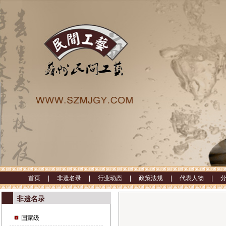
首页 |
非遗名录 |
行业动态 |
政策法规 |
代表人物 |
非遗名录
国家级