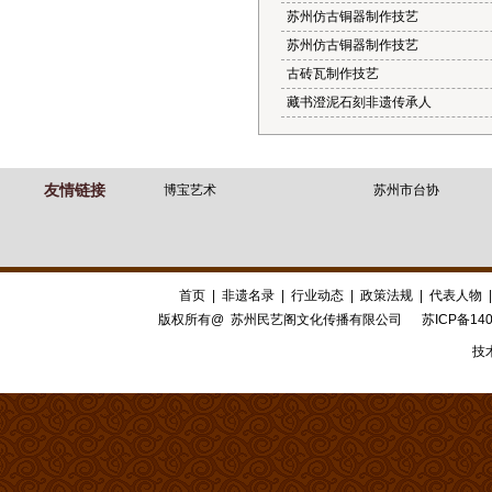
苏州仿古铜器制作技艺
苏州仿古铜器制作技艺
古砖瓦制作技艺
藏书澄泥石刻非遗传承人
友情链接
博宝艺术
苏州市台协
首页
|
非遗名录
|
行业动态
|
政策法规
|
代表人物
版权所有@ 苏州民艺阁文化传播有限公司
苏ICP备140
技