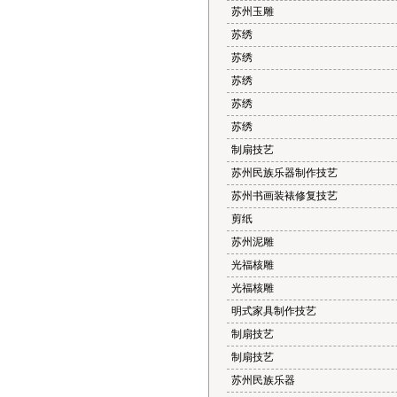
苏州玉雕
苏绣
苏绣
苏绣
苏绣
苏绣
制扇技艺
苏州民族乐器制作技艺
苏州书画装裱修复技艺
剪纸
苏州泥雕
光福核雕
光福核雕
明式家具制作技艺
制扇技艺
制扇技艺
苏州民族乐器