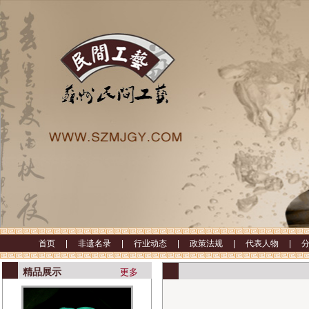
首页 |
非遗名录 |
行业动态 |
政策法规 |
代表人物 |
精品展示
更多