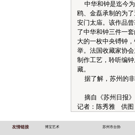
中华和钟是迄今为
鸥、金磊承制的为了
安门太庙。该作品曾
了中华和钟三件一套
大的一枚中央镈钟，
举。法国收藏家协会
制作工艺，聆听编钟
藏。
据了解，苏州的非
摘自《苏州日报》
记者：陈秀雅 供图
友情链接
博宝艺术
苏州市台协