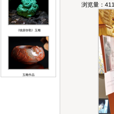
浏览量：411
《钱袋弥勒》玉雕
玉雕作品