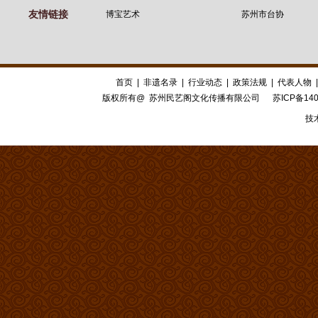
友情链接
博宝艺术
苏州市台协
首页
|
非遗名录
|
行业动态
|
政策法规
|
代表人物
版权所有@ 苏州民艺阁文化传播有限公司
苏ICP备140
技