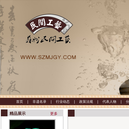
首页 |
非遗名录 |
行业动态 |
政策法规 |
代表人物 |
精品展示
更多