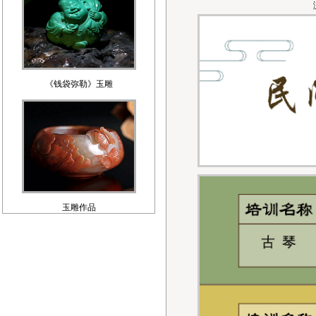
《钱袋弥勒》玉雕
玉雕作品