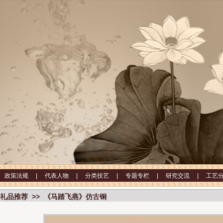
|
政策法规 |
代表人物 |
分类技艺 |
专题专栏 |
研究交流 |
工艺
礼品推荐 >> 《马踏飞燕》仿古铜