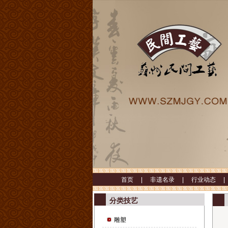
首页 |
非遗名录 |
行业动态 
分类技艺
雕塑