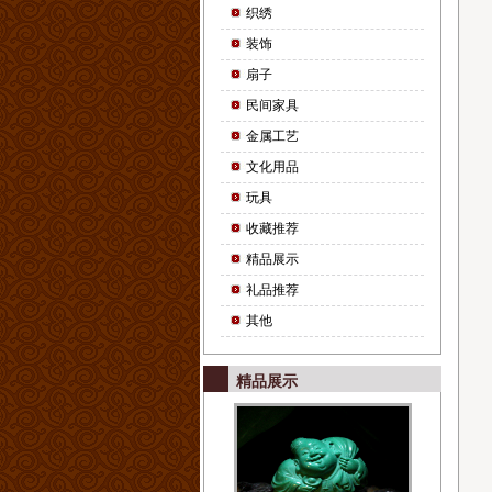
织绣
装饰
扇子
民间家具
金属工艺
文化用品
玩具
收藏推荐
精品展示
礼品推荐
其他
精品展示