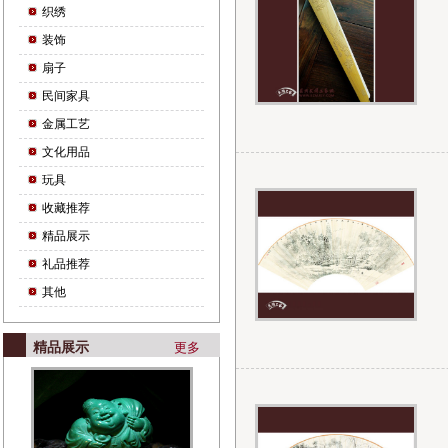
织绣
装饰
扇子
民间家具
金属工艺
文化用品
玩具
收藏推荐
精品展示
礼品推荐
其他
精品展示
更多