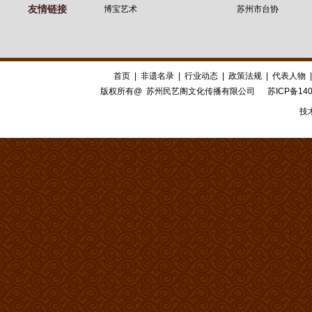
友情链接
博宝艺术
苏州市台协
首页
|
非遗名录
|
行业动态
|
政策法规
|
代表人物
版权所有@ 苏州民艺阁文化传播有限公司
苏ICP备140
技