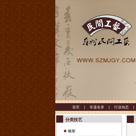
首页 |
非遗名录 |
行业动态 
分类技艺
雕塑