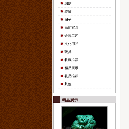
织绣
装饰
扇子
民间家具
金属工艺
文化用品
玩具
收藏推荐
精品展示
礼品推荐
其他
精品展示