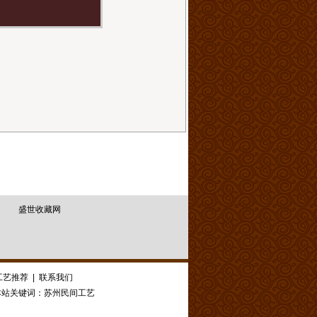
盛世收藏网
工艺推荐
|
联系我们
站关键词：
苏州民间工艺