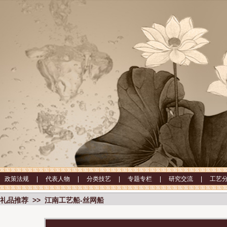
|
政策法规 |
代表人物 |
分类技艺 |
专题专栏 |
研究交流 |
工艺
礼品推荐 >> 江南工艺船-丝网船