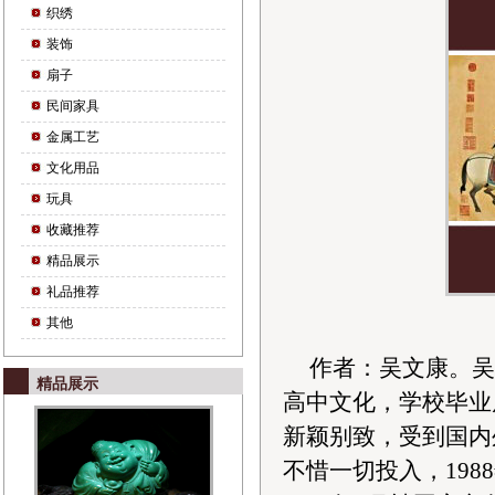
织绣
装饰
扇子
民间家具
金属工艺
文化用品
玩具
收藏推荐
精品展示
礼品推荐
其他
作者：吴文康。吴
精品展示
高中文化，学校毕业
新颖别致，受到国内
不惜一切投入，19