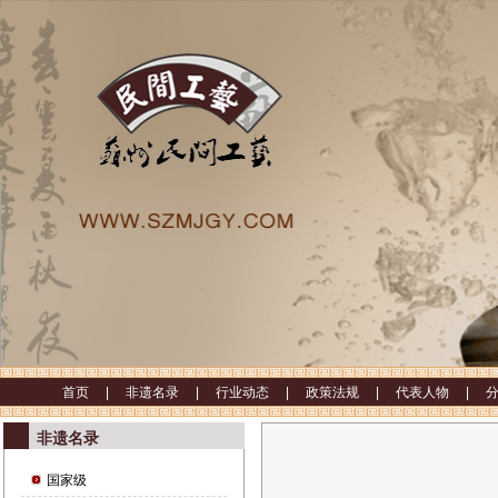
首页 |
非遗名录 |
行业动态 |
政策法规 |
代表人物 |
非遗名录
国家级