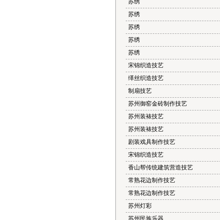
苏绣
苏绣
苏绣
苏绣
苏绣
宋锦织造技艺
缂丝织造技艺
制扇技艺
苏州御窑金砖制作技艺
苏州装裱技艺
苏州装裱技艺
剧装戏具制作技艺
宋锦织造技艺
香山帮传统建筑营造技艺
常熟花边制作技艺
常熟花边制作技艺
苏州灯彩
苏州民族乐器