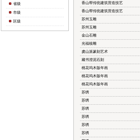
香山帮传统建筑营造技艺
省级
香山帮传统建筑营造技艺
市级
苏州玉雕
区级
苏州玉雕
金山石雕
光福核雕
虞山派篆刻艺术
藏书澄泥石刻
桃花坞木版年画
桃花坞木版年画
桃花坞木版年画
苏绣
苏绣
苏绣
苏绣
苏绣
苏绣