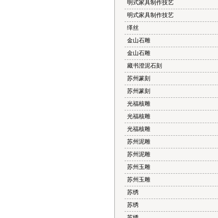
明式家具制作技艺
明式家具制作技艺
缂丝
金山石雕
金山石雕
藏书澄泥石刻
苏州篆刻
苏州篆刻
光福核雕
光福核雕
光福核雕
苏州泥雕
苏州泥雕
苏州玉雕
苏州玉雕
苏绣
苏绣
苏绣