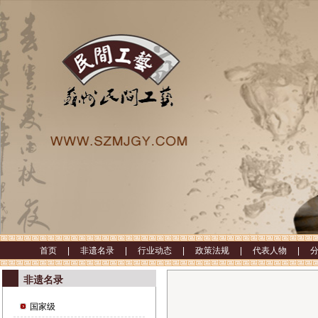
首页 |
非遗名录 |
行业动态 |
政策法规 |
代表人物 |
非遗名录
国家级